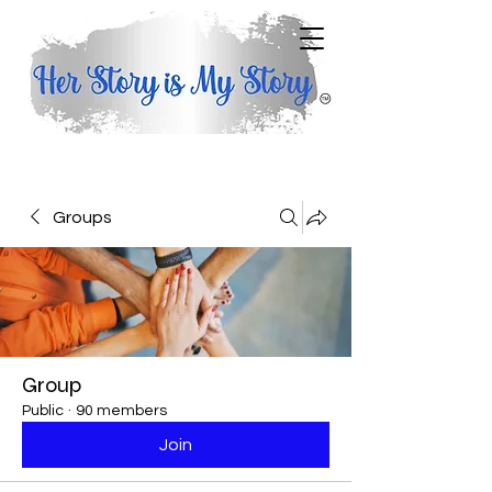
Groups
Group
Public
·
90 members
Join