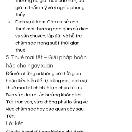
thường có giá thuê cao hơn, do 
giá trị thẩm mỹ và ý nghĩa phong 
thủy.
Dịch vụ đi kèm: Các cơ sở cho 
thuê mai thường bao gồm cả dịch 
vụ vận chuyển, lắp đặt và hỗ trợ 
chăm sóc trong suốt thời gian 
thuê.
5. Thuê mai tết – Giải pháp hoàn 
hảo cho ngày xuân
Đối với những ai không có thời gian 
hoặc điều kiện để tự trồng mai, dịch vụ 
thuê mai tết chính là lựa chọn tối ưu. 
Bạn vừa được tận hưởng không khí 
Tết trọn vẹn, vừa không phải lo lắng về 
việc chăm sóc hay bảo quản cây sau 
Tết.
Lời kết