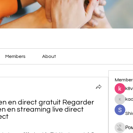
Members
About
Member
k8v
ka
n en direct gratuit Regarder 
kadamr
n en streaming live direct 
Shi
ect
Ро