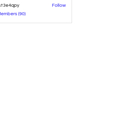
st3e4qpy
Follow
4qpy
Members (90)