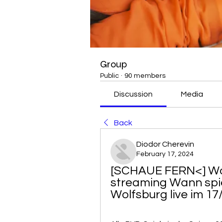
Group
Public
·
90 members
Discussion
Media
Back
Diodor Cherevin
February 17, 2024
[SCHAUE FERN<] Wol
streaming Wann spi
Wolfsburg live im 17