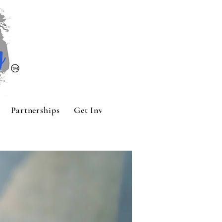
Partnerships
Get Involved
Contact
Sponsors