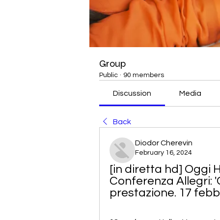
Group
Public
·
90 members
Discussion
Media
Back
Diodor Cherevin
February 16, 2024
[in diretta hd] Oggi 
Conferenza Allegri: 
prestazione. 17 febb