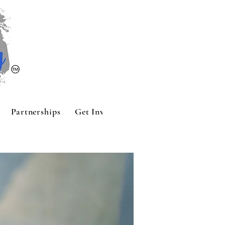
Partnerships
Get Involved
Contact
Sponsors