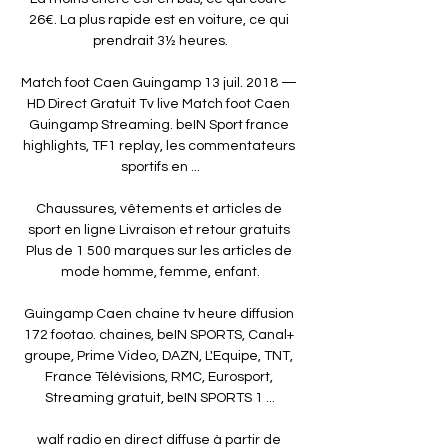
26€. La plus rapide est en voiture, ce qui 
prendrait 3½ heures.

Match foot Caen Guingamp 13 juil. 2018 — 
HD Direct Gratuit Tv live Match foot Caen 
Guingamp Streaming. beIN Sport france 
highlights, TF1 replay, les commentateurs 
sportifs en ...

Chaussures, vêtements et articles de 
sport en ligne Livraison et retour gratuits 
Plus de 1 500 marques sur les articles de 
mode homme, femme, enfant.

Guingamp Caen chaine tv heure diffusion 
172 footao. chaines, beIN SPORTS, Canal+ 
groupe, Prime Video, DAZN, L'Equipe, TNT, 
France Télévisions, RMC, Eurosport, 
Streaming gratuit, beIN SPORTS 1 ...

walf radio en direct diffuse à partir de 