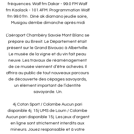
fréquences. Walf fm Dakar - 99.0 FM Walf 
fm Kaolack - 101.4FM. Programmation Walf 
fm 99.0 fm . Diné ak diamano jeudie soire, 
Musigou démbe dimanche aprés midi

L’aéroport Chambéry Savoie Mont Blanc se 
prépare au Brexit. Le Département était 
présent sur le Grand Bivouac à Albertville. 
Le musée de la vigne et du vin fait peau 
neuve. Les travaux de réaménagement 
de ce musée viennent d’être achevés. Il 
offrira au public de tout nouveaux parcours 
de découverte des cépages savoyards, 
un élément important de l’identité 
savoyarde. Un.

4j Coton Sport / Colombe Aucun pari 
disponible 4j. 15j UMS de Loum / Colombe 
Aucun pari disponible 15j. Les jeux d'argent 
en ligne sont strictement interdits aux 
mineurs. Jouez responsable et à votre 