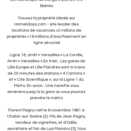
libérés.

Trouvez la propriété idéale sur 
Homelidays.com - site leader des 
locations de vacances +2 millions de 
propriétés +19 millions d'avis Paiement en 
ligne sécurisé

Ligne 18, arrêt « Versailles » La Corolle, 
Arrêt « Versailles » En train : Les gares de 
Lille Europe et Lille Flandres sont à moins 
de 20 minutes des stations « 4 Cantons » 
et « Cité Scientifique », sur la Ligne 1 du 
Métro. En avion : Une navette vous 
amènera jusqu’à la gare où vous pourrez 
prendre le métro.

Florent Pagny naît le 6 novembre 1961 à 
Chalon-sur-Saône [2]. Fils de Jean Pagny, 
vendeur de vignettes, et d'Odile, 
secrétaire et fan de Luis Mariano [3], tous 