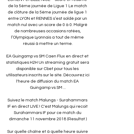
de la 5ème journée de Ligue 1 Le match 
de clôture de la 5ème journée de ligue 1 
entre LYON et RENNES s’est soldé par un 
match nul avec un score de 0 à 0. Malgré 
de nombreuses occasions ratées, 
l’Olympique Lyonnais a tout de même 
réussi à mettre un terme.

EA Guingamp vs SM Caen Flux en direct et 
statistiques H2H Un streaming gratuit sera 
disponible sur Cbet pour tous les 
utilisateurs inscrits sur le site. Découvrez ici 
l'heure de diffusion du match EA 
Guingamp vs SM ...

Suivez le match Malungs - Surahammars 
IF en direct LIVE ! C'est Malungs qui recoit 
Surahammars IF pour ce match du 
dimanche 11 novembre 2018 (Resultat )

Sur quelle chaîne et à quelle heure suivre 