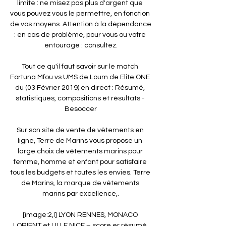
limite : ne misez pas plus d'argent que 
vous pouvez vous le permettre, en fonction 
de vos moyens. Attention à la dépendance 
: en cas de problème, pour vous ou votre 
entourage : consultez.

Tout ce qu'il faut savoir sur le match 
Fortuna Mfou vs UMS de Loum de Elite ONE 
du (03 Février 2019) en direct : Résumé, 
statistiques, compositions et résultats - 
Besoccer

Sur son site de vente de vêtements en 
ligne, Terre de Marins vous propose un 
large choix de vêtements marins pour 
femme, homme et enfant pour satisfaire 
tous les budgets et toutes les envies. Terre 
de Marins, la marque de vêtements 
marins par excellence,.

[image:2,l] LYON RENNES, MONACO 
LORIENT et LILLE NICE – score er résumé 