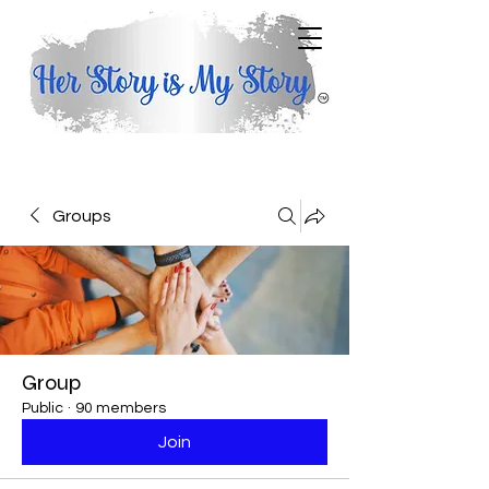
Groups
Group
Public
·
90 members
Join