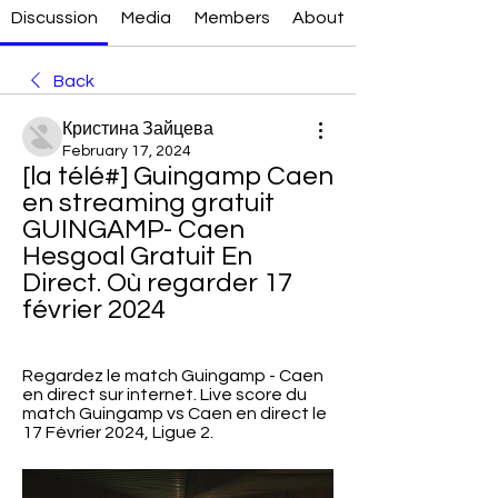
Discussion
Media
Members
About
Back
Кристина Зайцева
February 17, 2024
[la télé#] Guingamp Caen 
en streaming gratuit 
GUINGAMP- Caen 
Hesgoal Gratuit En 
Direct. Où regarder 17 
février 2024
Regardez le match Guingamp - Caen 
en direct sur internet. Live score du 
match Guingamp vs Caen en direct le 
17 Février 2024, Ligue 2.