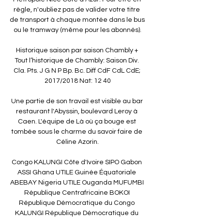
règle, n'oubliez pas de valider votre titre 
de transport à chaque montée dans le bus 
ou le tramway (même pour les abonnés).

Historique saison par saison Chambly + 
Tout l’historique de Chambly: Saison Div. 
Cla. Pts. J G N P Bp. Bc. Diff CdF CdL CdE; 
2017/2018 Nat: 12 40

Une partie de son travail est visible au bar 
restaurant l'Abyssin, boulevard Leroy à 
Caen. L'équipe de Là où ça bouge est 
tombée sous le charme du savoir faire de 
Céline Azorin.

Congo KALUNGI Côte d'Ivoire SIPO Gabon 
ASSI Ghana UTILE Guinée Équatoriale 
ABEBAY Nigeria UTILE Ouganda MUFUMBI 
République Centrafricaine BOKOI 
République Démocratique du Congo 
KALUNGI République Démocratique du 