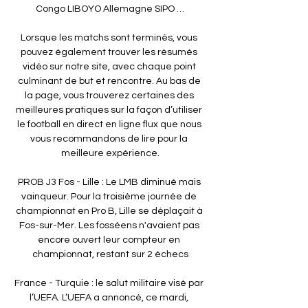
Congo LIBOYO Allemagne SIPO …

Lorsque les matchs sont terminés, vous 
pouvez également trouver les résumés 
vidéo sur notre site, avec chaque point 
culminant de but et rencontre. Au bas de 
la page, vous trouverez certaines des 
meilleures pratiques sur la façon d’utiliser 
le football en direct en ligne flux que nous 
vous recommandons de lire pour la 
meilleure expérience.

PROB J3 Fos - Lille : Le LMB diminué mais 
vainqueur. Pour la troisième journée de 
championnat en Pro B, Lille se déplaçait à 
Fos-sur-Mer. Les fosséens n'avaient pas 
encore ouvert leur compteur en 
championnat, restant sur 2 échecs

France - Turquie : le salut militaire visé par 
l’UEFA. L’UEFA a annoncé, ce mardi, 