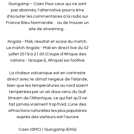
Guingamp – Caen Pour ceux qui ne sont 
pas abonnés, l'alternative pourra être 
d'écouter les commentaires à la radio sur 
France Bleu Normandie… ou de trouver un 
site de streaming ...

Angola - Mali, résultat et score du match. 
Le match Angola - Mali en direct live du 02 
juillet 2019 à 21:00 (Coupe d'Afrique des 
nations - Groupe E, Afrique) sur footlive.

La chaleur volcanique est en contraste 
direct avec le climat neigeux de l’Islande, 
bien que les températures au nord soient 
tempérées par un air doux venu du Gulf 
Stream de l’Atlantique, ce qui fait qu’il ne 
fait jamais vraiment trop froid. L’une des 
attractions naturelles les plus populaires 
auprès des visiteurs est l’aurore.

Caen (SMC) / Guingamp (EAG) 