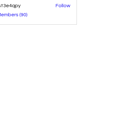
st3e4qpy
Follow
4qpy
Members (90)