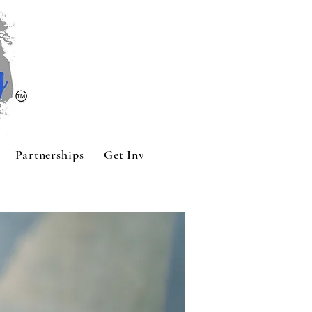
Partnerships
Get Involved
Contact
Sponsors