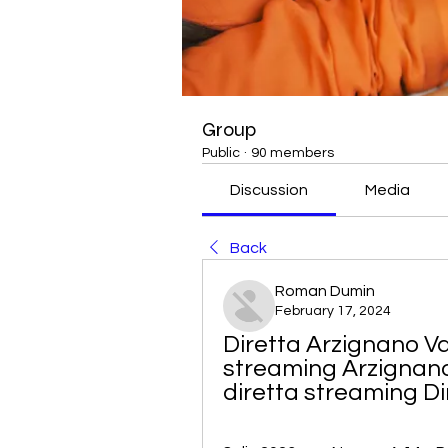
Group
Public
·
90 members
Discussion
Media
Back
Roman Dumin
February 17, 2024
Diretta Arzignano Va
streaming Arzignano
diretta streaming Di