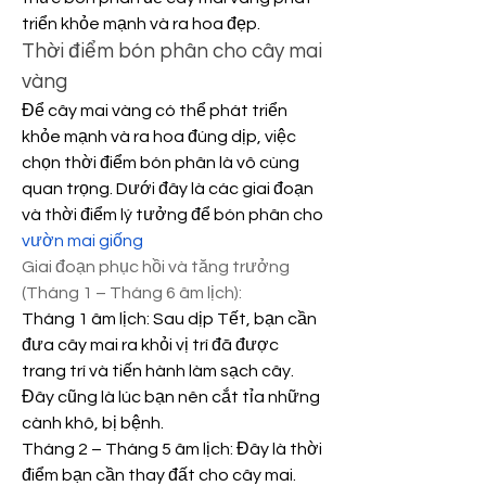
triển khỏe mạnh và ra hoa đẹp.
Thời điểm bón phân cho cây mai 
vàng
Để cây mai vàng có thể phát triển 
khỏe mạnh và ra hoa đúng dịp, việc 
chọn thời điểm bón phân là vô cùng 
quan trọng. Dưới đây là các giai đoạn 
và thời điểm lý tưởng để bón phân cho 
vườn mai giống
Giai đoạn phục hồi và tăng trưởng 
(Tháng 1 – Tháng 6 âm lịch):
Tháng 1 âm lịch: Sau dịp Tết, bạn cần 
đưa cây mai ra khỏi vị trí đã được 
trang trí và tiến hành làm sạch cây. 
Đây cũng là lúc bạn nên cắt tỉa những 
cành khô, bị bệnh.
Tháng 2 – Tháng 5 âm lịch: Đây là thời 
điểm bạn cần thay đất cho cây mai. 