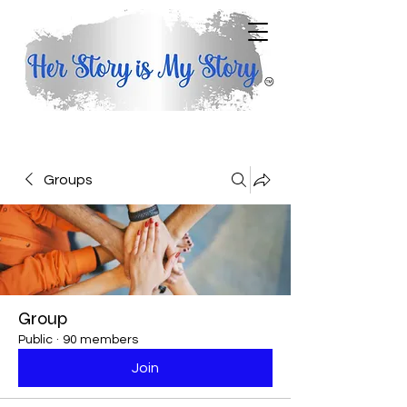
Groups
Group
Public
·
90 members
Join