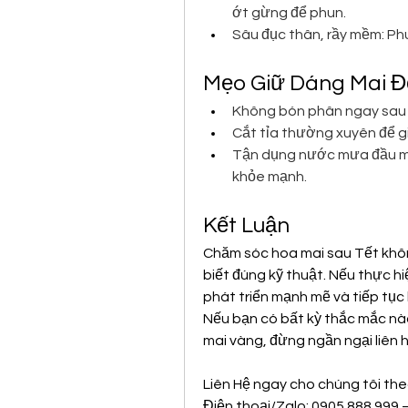
ớt gừng để phun.
Sâu đục thân, rầy mềm: Ph
Mẹo Giữ Dáng Mai Đ
Không bón phân ngay sau kh
Cắt tỉa thường xuyên để g
Tận dụng nước mưa đầu mù
khỏe mạnh.
Kết Luận
Chăm sóc hoa mai sau Tết không
biết đúng kỹ thuật. Nếu thực h
phát triển mạnh mẽ và tiếp tục
Nếu bạn có bất kỳ thắc mắc nà
mai vàng, đừng ngần ngại liên h
Liên Hệ ngay cho chúng tôi the
Điện thoại/Zalo: 0905 888 999