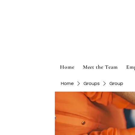
Home
Meet the Team
Em
Home
Groups
Group