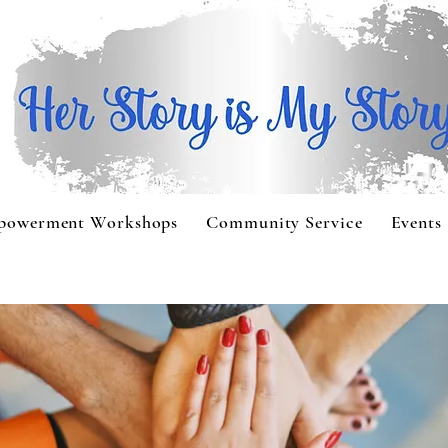
powerment Workshops
Community Service
Events