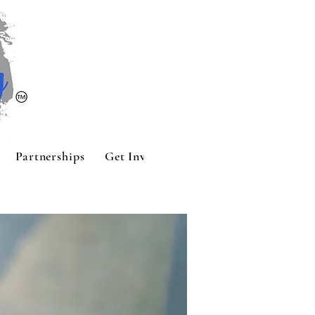
Partnerships
Get Involved
Contact
Sponsors