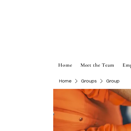
Home
Meet the Team
Em
Home
Groups
Group