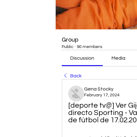
Group
Public
·
90 members
Discussion
Media
Back
Gena Stocky
February 17, 2024
[deporte tv@] Ver Gij
directo Sporting - Val
de fútbol de 17.02.2