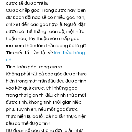
cược sẽ được trả lại.
Cược chấp góc: Trong cược này, bạn 
dự đoán đội nào sẽ có nhiều góc hơn, 
chỉ xét đến các góc hợp lệ. Người đặt 
cược có thể thắng toàn bộ, một nửa 
hoặc hòa, tùy thuộc vào chấp góc.
==> xem thêm làm thầu bóng đá là gì? 
Tìm hiểu tất tần tật về 
làm thầu bóng 
đá
Tính toán góc trong cược
Không phải tất cả các góc được thực 
hiện trong một trận đấu đều được tính 
vào kết quả cược. Chỉ những góc 
trong thời gian thi đấu chính thức mới 
được tính, không tính thời gian hiệp 
phụ. Tuy nhiên, nếu một góc được 
thực hiện lại do lỗi, cả hai lần thực hiện 
đều có thể được tính.
Dự đoán số góc không đơn giản như 