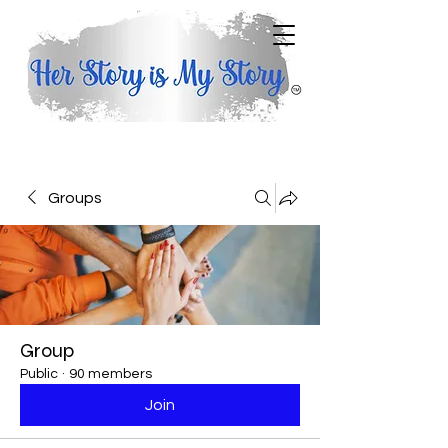
Groups
Group
Public
·
90 members
Join