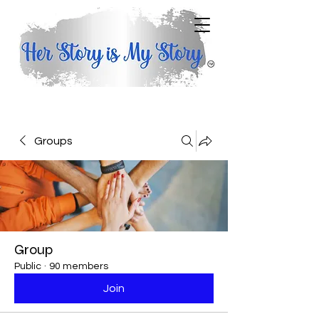
Groups
Group
Public
·
90 members
Join