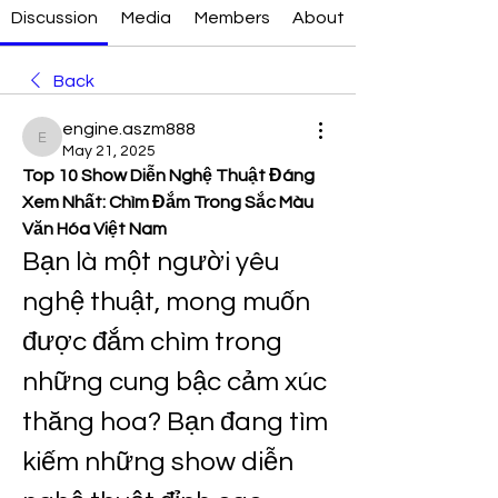
Discussion
Media
Members
About
Back
engine.aszm888
engine.aszm888
May 21, 2025
Top 10 Show Diễn Nghệ Thuật Đáng 
Xem Nhất: Chìm Đắm Trong Sắc Màu 
Văn Hóa Việt Nam
Bạn là một người yêu 
nghệ thuật, mong muốn 
được đắm chìm trong 
những cung bậc cảm xúc 
thăng hoa? Bạn đang tìm 
kiếm những show diễn 