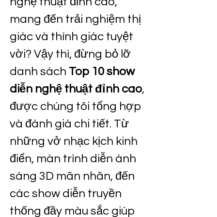
nghệ thuật đỉnh cao, 
mang đến trải nghiệm thị 
giác và thính giác tuyệt 
vời? Vậy thì, đừng bỏ lỡ 
danh sách 
Top 10 show 
diễn nghệ thuật đỉnh cao
, 
được chúng tôi tổng hợp 
và đánh giá chi tiết. Từ 
những vở nhạc kịch kinh 
điển, màn trình diễn ánh 
sáng 3D mãn nhãn, đến 
các show diễn truyền 
thống đầy màu sắc giúp 