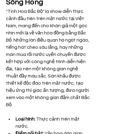
Sông Hồng
"Tinh Hoa Bắc Bộ" là show diễn thực 
cảnh đầu tiên trên mặt nước tại Việt 
Nam, mang đến cho khán giả một góc 
nhìn mới lạ về văn hóa đồng bằng Bắc 
Bộ. Những làn điệu quan họ ngọt ngào, 
tiếng hát chèo sâu lắng, hay những 
màn múa rối nước uyển chuyển được 
kết hợp với công nghệ trình diễn hiện 
đại, tạo nên một không gian nghệ 
thuật đầy màu sắc. Sân khấu được 
thiết kế độc đáo trên mặt nước, tạo 
hiệu ứng thị giác ấn tượng, đưa người 
xem vào một không gian đậm chất Bắc 
Bộ.
Loại hình:
 Thực cảnh trên mặt 
nước.
Điểm nổi bật:
 Văn hóa dân gian 