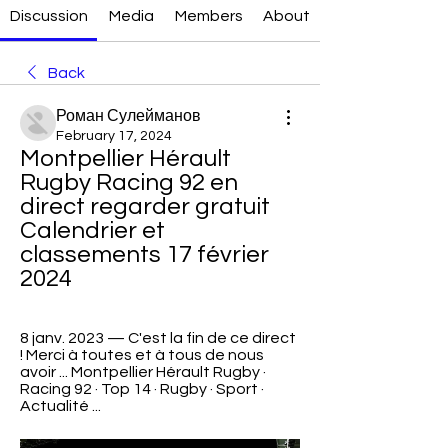
Discussion
Media
Members
About
Back
Роман Сулейманов
February 17, 2024
Montpellier Hérault 
Rugby Racing 92 en 
direct regarder gratuit 
Calendrier et 
classements 17 février 
2024
8 janv. 2023 — C'est la fin de ce direct 
! Merci à toutes et à tous de nous 
avoir ... Montpellier Hérault Rugby · 
Racing 92 · Top 14 · Rugby · Sport · 
Actualité ...