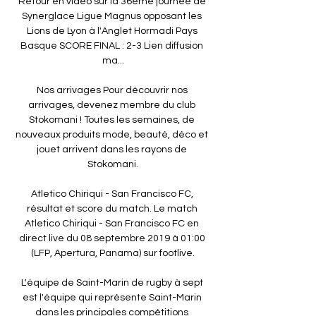
Retour en vidéo sur la 36ème journée de 
Synerglace Ligue Magnus opposant les 
Lions de Lyon à l'Anglet Hormadi Pays 
Basque SCORE FINAL : 2-3 Lien diffusion 
ma...

Nos arrivages Pour découvrir nos 
arrivages, devenez membre du club 
Stokomani ! Toutes les semaines, de 
nouveaux produits mode, beauté, déco et 
jouet arrivent dans les rayons de 
Stokomani.

Atletico Chiriqui - San Francisco FC, 
résultat et score du match. Le match 
Atletico Chiriqui - San Francisco FC en 
direct live du 08 septembre 2019 à 01:00 
(LFP, Apertura, Panama) sur footlive.

L'équipe de Saint-Marin de rugby à sept 
est l'équipe qui représente Saint-Marin 
dans les principales compétitions 