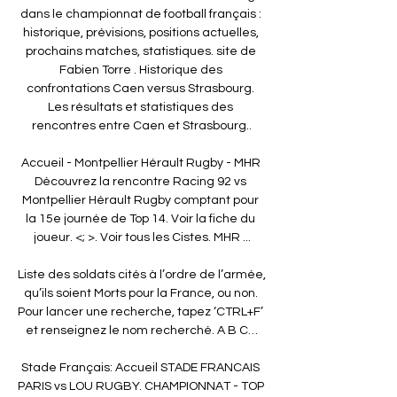
dans le championnat de football français : 
historique, prévisions, positions actuelles, 
prochains matches, statistiques. site de 
Fabien Torre . Historique des 
confrontations Caen versus Strasbourg. 
Les résultats et statistiques des 
rencontres entre Caen et Strasbourg..

Accueil - Montpellier Hérault Rugby - MHR 
Découvrez la rencontre Racing 92 vs 
Montpellier Hérault Rugby comptant pour 
la 15e journée de Top 14. Voir la fiche du 
joueur. <; >. Voir tous les Cistes. MHR ...

Liste des soldats cités à l’ordre de l’armée, 
qu’ils soient Morts pour la France, ou non. 
Pour lancer une recherche, tapez ‘CTRL+F’ 
et renseignez le nom recherché. A B C…

Stade Français: Accueil STADE FRANCAIS 
PARIS vs LOU RUGBY. CHAMPIONNAT - TOP 