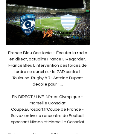
France Bleu Occitanie – Écouter la radio 
en direct, actualité France 3 Regarder. 
France Bleu L'intervention des forces de 
l'ordre se durcit sur la ZAD contre l. 
Toulouse. Rugby à 7 : Antoine Dupont 
décolle pour l' ...

EN DIRECT / LIVE. Nîmes Olympique - 
Marseille Consolat 
Coupe.Eurosport.frCoupe de France - 
Suivez en live la rencontre de Football 
opposant Nîmes et Marseille Consolat.
