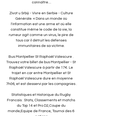
connaître....

Zivot u Srbiji - Vivre en Serbie - Culture 
Générale. « Dans un monde où 
l'information est une arme et où elle 
constitue même le code de la vie, la 
rumeur agit comme un virus, le pire de 
tous car il détruit les défenses 
immunitaires de sa victime.

Bus Montpellier St Raphaël Valescure . 
Trouvez votre billet de bus Montpellier - St 
Raphaël Valescure à partir de 17€. Le 
trajet en car entre Montpellier et St 
Raphaël Valescure dure en moyenne 
7h06, et est desservi par les compagnies .

Statistiques et Historique du Rugby 
Francais : Stats, Classements et matchs 
du Top 14 et Pro D2,Coupe du 
monde,Equipe de France, Tournoi des 6 