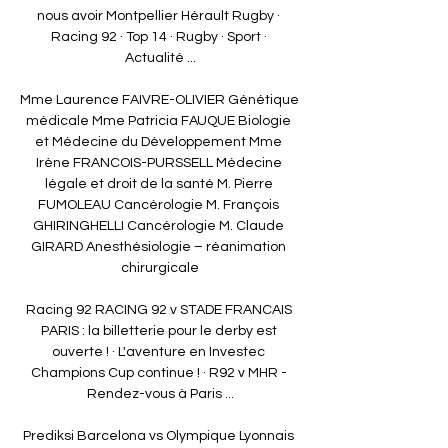
nous avoir Montpellier Hérault Rugby · 
Racing 92 · Top 14 · Rugby · Sport · 
Actualité ...

Mme Laurence FAIVRE-OLIVIER Génétique 
médicale Mme Patricia FAUQUE Biologie 
et Médecine du Développement Mme 
Irène FRANCOIS-PURSSELL Médecine 
légale et droit de la santé M. Pierre 
FUMOLEAU Cancérologie M. François 
GHIRINGHELLI Cancérologie M. Claude 
GIRARD Anesthésiologie – réanimation 
chirurgicale

Racing 92 RACING 92 v STADE FRANCAIS 
PARIS : la billetterie pour le derby est 
ouverte ! · L'aventure en Investec 
Champions Cup continue ! · R92 v MHR - 
Rendez-vous à Paris ...

Prediksi Barcelona vs Olympique Lyonnais 