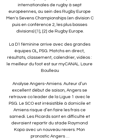
internationales de rugby à sept 
européennes, au sein des Rugby Europe 
Men's Sevens Championships (en division C 
puis en conférence 2, les plus basses 
divisions) [1], [2] de Rugby Europe.

La D1 féminine arrive avec des grandes 
équipes OL, PSG. Matchs en direct, 
résultats, classement, calendrier, vidéos : 
le meilleur du foot est sur myCANAL. Laure 
Boulleau

Analyse Angers-Amiens. Auteur d’un 
excellent début de saison, Angers se 
retrouve co leader de la Ligue 1 avec le 
PSG. Le SCO est irrésistible à domicile et 
Amiens risque d’en faire les frais ce 
samedi. Les Picards sont en difficulté et 
devraient repartir du stade Raymond 
Kopa avec un nouveau revers. Mon 
pronostic Angers …
