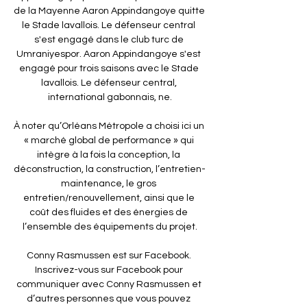
de la Mayenne Aaron Appindangoye quitte 
le Stade lavallois. Le défenseur central 
s'est engagé dans le club turc de 
Umraniyespor. Aaron Appindangoye s'est 
engagé pour trois saisons avec le Stade 
lavallois. Le défenseur central, 
international gabonnais, ne.

À noter qu’Orléans Métropole a choisi ici un 
« marché global de performance » qui 
intègre à la fois la conception, la 
déconstruction, la construction, l’entretien-
maintenance, le gros 
entretien/renouvellement, ainsi que le 
coût des fluides et des énergies de 
l’ensemble des équipements du projet.

Conny Rasmussen est sur Facebook. 
Inscrivez-vous sur Facebook pour 
communiquer avec Conny Rasmussen et 
d’autres personnes que vous pouvez 