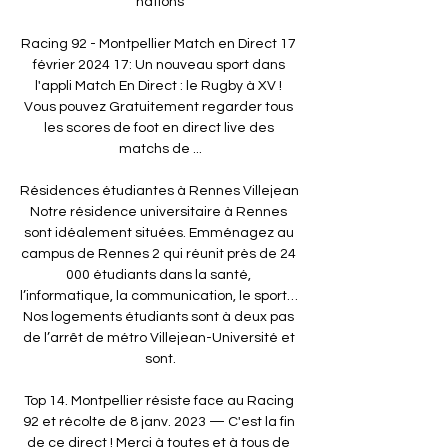
nations

Racing 92 - Montpellier Match en Direct 17 
février 2024 17: Un nouveau sport dans 
l'appli Match En Direct : le Rugby à XV ! 
Vous pouvez Gratuitement regarder tous 
les scores de foot en direct live des 
matchs de ...

Résidences étudiantes à Rennes Villejean 
Notre résidence universitaire à Rennes 
sont idéalement situées. Emménagez au 
campus de Rennes 2 qui réunit près de 24 
000 étudiants dans la santé, 
l’informatique, la communication, le sport… 
Nos logements étudiants sont à deux pas 
de l’arrêt de métro Villejean-Université et 
sont.

Top 14. Montpellier résiste face au Racing 
92 et récolte de 8 janv. 2023 — C'est la fin 
de ce direct ! Merci à toutes et à tous de 