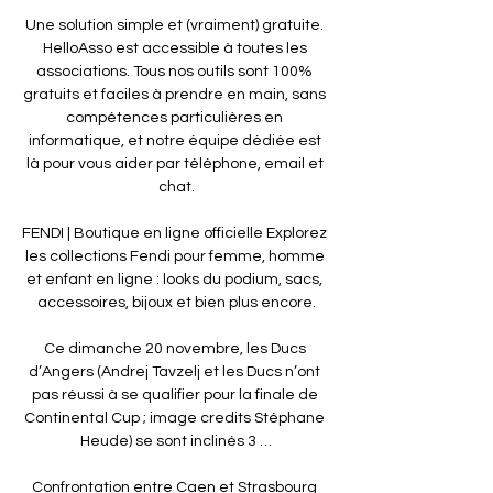
Une solution simple et (vraiment) gratuite. 
HelloAsso est accessible à toutes les 
associations. Tous nos outils sont 100% 
gratuits et faciles à prendre en main, sans 
compétences particulières en 
informatique, et notre équipe dédiée est 
là pour vous aider par téléphone, email et 
chat.

FENDI | Boutique en ligne officielle Explorez 
les collections Fendi pour femme, homme 
et enfant en ligne : looks du podium, sacs, 
accessoires, bijoux et bien plus encore.

Ce dimanche 20 novembre, les Ducs 
d’Angers (Andrej Tavzelj et les Ducs n’ont 
pas réussi à se qualifier pour la finale de 
Continental Cup ; image credits Stéphane 
Heude) se sont inclinés 3 …

Confrontation entre Caen et Strasbourg 