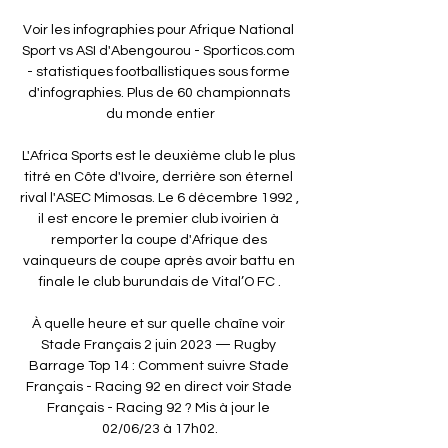
Voir les infographies pour Afrique National 
Sport vs ASI d'Abengourou - Sporticos.com 
- statistiques footballistiques sous forme 
d'infographies. Plus de 60 championnats 
du monde entier

L'Africa Sports est le deuxième club le plus 
titré en Côte d'Ivoire, derrière son éternel 
rival l'ASEC Mimosas. Le 6 décembre 1992 , 
il est encore le premier club ivoirien à 
remporter la coupe d'Afrique des 
vainqueurs de coupe après avoir battu en 
finale le club burundais de Vital’O FC .

À quelle heure et sur quelle chaîne voir 
Stade Français 2 juin 2023 — Rugby 
Barrage Top 14 : Comment suivre Stade 
Français - Racing 92 en direct voir Stade 
Français - Racing 92 ? Mis à jour le 
02/06/23 à 17h02.
