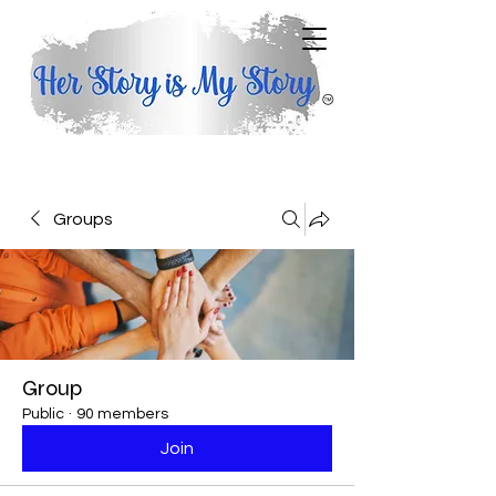
Groups
Group
Public
·
90 members
Join