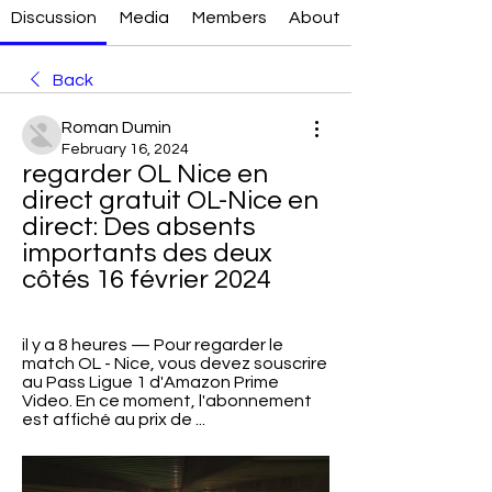
Discussion
Media
Members
About
Back
Roman Dumin
February 16, 2024
regarder OL Nice en 
direct gratuit OL-Nice en 
direct: Des absents 
importants des deux 
côtés 16 février 2024
il y a 8 heures — Pour regarder le 
match OL - Nice, vous devez souscrire 
au Pass Ligue 1 d'Amazon Prime 
Video. En ce moment, l'abonnement 
est affiché au prix de ...