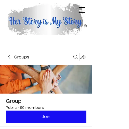
Groups
Group
Public
·
90 members
Join