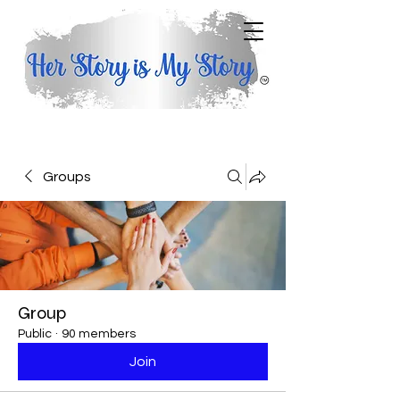
Groups
Group
Public
·
90 members
Join