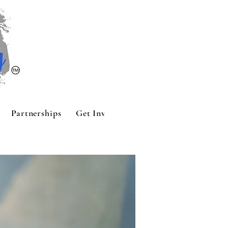
Partnerships
Get Involved
Contact
Sponsors