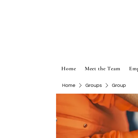
Home
Meet the Team
Em
Home
Groups
Group