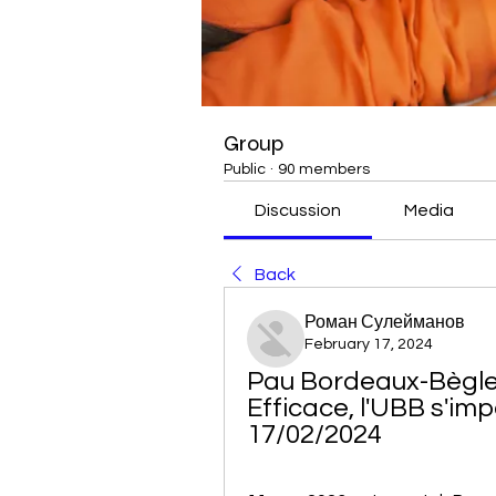
Group
Public
·
90 members
Discussion
Media
Back
Роман Сулейманов
February 17, 2024
Pau Bordeaux-Bègles
Efficace, l'UBB s'im
17/02/2024