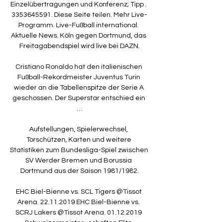
Einzelübertragungen und Konferenz; Tipp . 
3353645591. Diese Seite teilen. Mehr Live-
Programm. Live-Fußball international. 
Aktuelle News. Köln gegen Dortmund, das 
Freitagabendspiel wird live bei DAZN.

Cristiano Ronaldo hat den italienischen 
Fußball-Rekordmeister Juventus Turin 
wieder an die Tabellenspitze der Serie A 
geschossen. Der Superstar entschied ein 
…

Aufstellungen, Spielerwechsel, 
Torschützen, Karten und weitere 
Statistiken zum Bundesliga-Spiel zwischen 
SV Werder Bremen und Borussia 
Dortmund aus der Saison 1981/1982.

EHC Biel-Bienne vs. SCL Tigers @Tissot 
Arena. 22.11.2019 EHC Biel-Bienne vs. 
SCRJ Lakers @Tissot Arena. 01.12.2019 