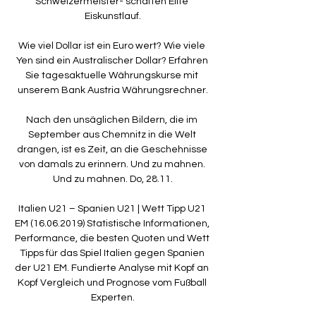
Schweizermeister- schaften Elite 
Eiskunstlauf.

Wie viel Dollar ist ein Euro wert? Wie viele 
Yen sind ein Australischer Dollar? Erfahren 
Sie tagesaktuelle Währungskurse mit 
unserem Bank Austria Währungsrechner.

Nach den unsäglichen Bildern, die im 
September aus Chemnitz in die Welt 
drangen, ist es Zeit, an die Geschehnisse 
von damals zu erinnern. Und zu mahnen. 
Und zu mahnen. Do, 28.11.

Italien U21 – Spanien U21 | Wett Tipp U21 
EM (16.06.2019) Statistische Informationen, 
Performance, die besten Quoten und Wett 
Tipps für das Spiel Italien gegen Spanien 
der U21 EM. Fundierte Analyse mit Kopf an 
Kopf Vergleich und Prognose vom Fußball 
Experten.
