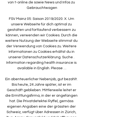
von t-online.de sowie News und Infos zu 
Gebrauchtwagen

FSV Mainz 05: Saison 2019/2020. X. Um 
unsere Webseite für dich optimal zu 
gestalten und fortlaufend verbessern zu 
können, verwenden wir Cookies. Durch die 
weitere Nutzung der Webseite stimmst du 
der Verwendung von Cookies zu. Weitere 
Informationen zu Cookies erhältst du in 
unserer Datenschutzerklärung. Suche . 
Information regarding health insurance is 
available in English. Please …

Ein abenteuerlicher Nebenjob, gut bezahlt. 
Bis heute, 24 Jahre später, ist er im 
Geschäft geblieben. Mittlerweile leitet er 
die Ermittlungsfirma, in der er angefangen 
hat. Die Privatdetektei Ryffel, gemäss 
eigenen Angaben eine der grössten der 
Schweiz, verfügt über Adressen in Zürich, 