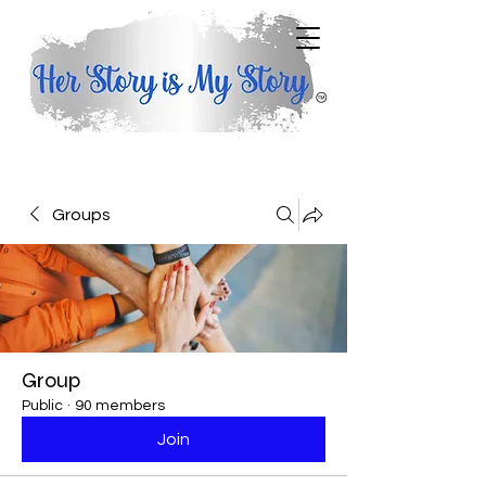
Groups
Group
Public
·
90 members
Join