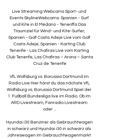
Live Streaming Webcams Sport- und 
Events SkylineWebcams. Spanien - Surf 
und Kite in El Médano - Teneriffa Das 
Traumziel für Wind- und Kite-Surfer; 
Spanien - Golf Costa Adeje Live vom Golf 
Costa Adeje; Spanien - Karting Club 
Tenerife - Las Chafiras Live vom Karting 
Club Tenerife, Las Chafiras – Arona – Santa 
Cruz de Tenerife

VfL Wolfsburg vs. Borussia Dortmund im 
Radio Live Hier hörst du das nächste VfL 
Wolfsburg vs. Borussia Dortmund Spiel der 
1. Fußball Bundesliga live im Radio. Ob im 
ARD Livestream, Fanradio Livestream 
oder ...

Hyundai i30 Benziner als Gebrauchtwagen 
in schwarz und Hyundai i30 in schwarz als 
Jahreswagen im Gebrauchtwagenmarkt 