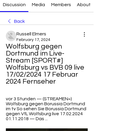
Discussion
Media
Members
About
Back
Russell Elmers
February 17, 2024
Wolfsburg gegen 
Dortmund im Live-
Stream [SPORT#] 
Wolfsburg vs BVB 09 live 
17/02/2024 17 Februar 
2024 Fernseher
vor 3 Stunden — (STREAMEN=) 
Wolfsburg gegen Borussia Dortmund 
im tv So sehen Sie Borussia Dortmund 
gegen VfL Wolfsburg live 17.02.2024 
01.11.2018 — Das ...