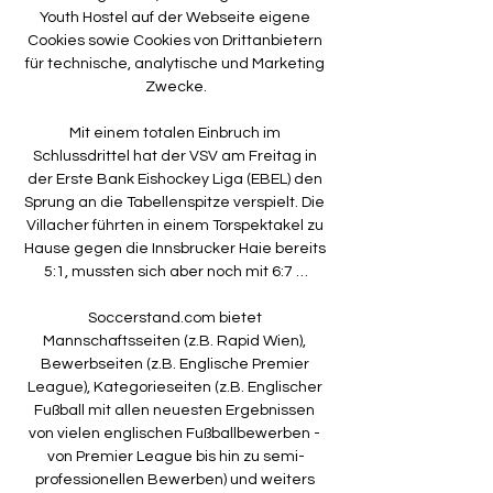
Youth Hostel auf der Webseite eigene 
Cookies sowie Cookies von Drittanbietern 
für technische, analytische und Marketing 
Zwecke.

Mit einem totalen Einbruch im 
Schlussdrittel hat der VSV am Freitag in 
der Erste Bank Eishockey Liga (EBEL) den 
Sprung an die Tabellenspitze verspielt. Die 
Villacher führten in einem Torspektakel zu 
Hause gegen die Innsbrucker Haie bereits 
5:1, mussten sich aber noch mit 6:7 …

Soccerstand.com bietet 
Mannschaftsseiten (z.B. Rapid Wien), 
Bewerbseiten (z.B. Englische Premier 
League), Kategorieseiten (z.B. Englischer 
Fußball mit allen neuesten Ergebnissen 
von vielen englischen Fußballbewerben - 
von Premier League bis hin zu semi-
professionellen Bewerben) und weiters 