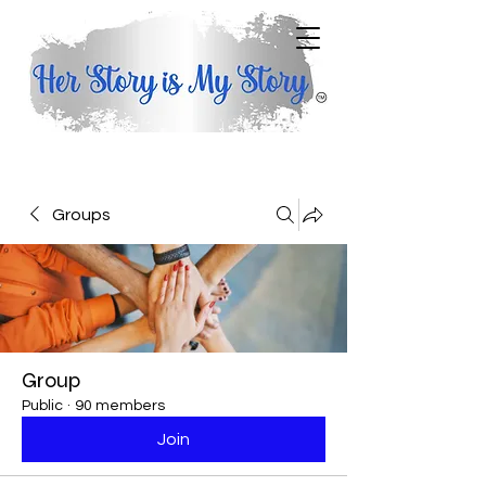
Groups
Group
Public
·
90 members
Join