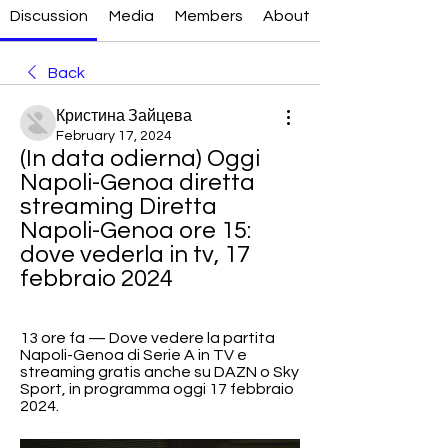
Discussion
Media
Members
About
Back
Кристина Зайцева
February 17, 2024
(In data odierna) Oggi 
Napoli-Genoa diretta 
streaming Diretta 
Napoli-Genoa ore 15: 
dove vederla in tv, 17 
febbraio 2024
13 ore fa — Dove vedere la partita 
Napoli-Genoa di Serie A in TV e 
streaming gratis anche su DAZN o Sky 
Sport, in programma oggi 17 febbraio 
2024.