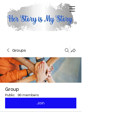
Groups
Group
Public
·
90 members
Join