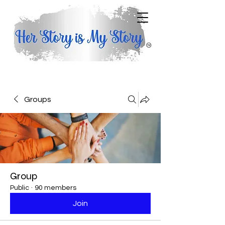
Groups
Group
Public
·
90 members
Join