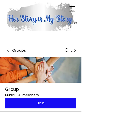
Groups
Group
Public
·
90 members
Join