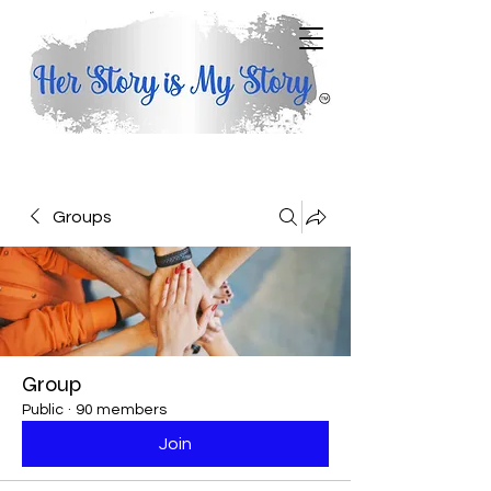
Groups
Group
Public
·
90 members
Join