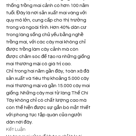
thống trồng mai cảnh có hơn 100 năm 
tuổi. Đây là nơi sản xuất mai vàng với 
quy mô lớn, cung cấp cho thị trường 
trong và ngoài tỉnh. Hơn 40% dân cư 
trong làng sống chủ yếu bằng nghề 
trồng mai, với các cây mai không chỉ 
được trồng làm cây cảnh mà còn 
được chăm sóc để tạo ra những giống 
mai thương mại có giá trị cao.
Chỉ trong hai năm gần đây, toàn xã đã 
sản xuất và tiêu thụ khoảng 5.000 cây 
mai thương mại và gần 15.000 cây mai 
giống. Những cây mai từ làng Thế Chí 
Tây không chỉ có chất lượng cao mà 
còn thể hiện được sự gắn bó mật thiết 
với phong tục tập quán của người 
dân nơi đây.
Kết Luận