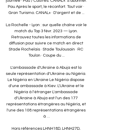
journée · Pau / Castres. CANAL+. S'abonner. 
Pau Après le sport, le réconfort. Tout voir · 
Gran Turismo. CANAL+ · D'argent et de ...

La Rochelle - Lyon : sur quelle chaîne voir le 
match du Top 3 févr. 2023 — Lyon. 
Retrouvez toutes les informations de 
diffusion pour suivre ce match en direct 
Stade Rochelais · Stade Toulousain · RC 
Toulon · Coupe du ...

L'ambassade d'Ukraine à Abuja est la 
seule représentation d'Ukraine au Nigéria. 
Le Nigéria en Ukraine Le Nigéria dispose 
d'une ambassade à Kiev. L'Ukraine et le 
Nigéria á l'étranger L'ambassade 
d'Ukraine à Abuja est l'un des 177 
représentations étrangères au Nigéria, et 
l'une des 108 représentations étrangères 
à …

Hors références LHNH18D, LHNH27D, 