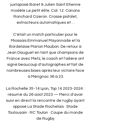
juxtaposé Baret & Julien Saint Etienne 
modèle Le petit élite. Cal. 12. Canons 
Ronchard Cizeron. Crosse pistolet, 
extracteurs automatiques et …

C'était un match particulier pour le 
Miossais Emmanuel Mayonnade et la 
Bordelaise Marion Maubon. De retour à 
Jean Dauguet en tant que champions de 
France avec Metz, le coach et l'ailière ont 
signé beaucoup d'autographes et fait de 
nombreuses bises après leur victoire face 
à Mérignac 36 à 23.

La Rochelle 35-14 Lyon, Top 14 2023-2024 : 
résumé du 26 août 2023 — Merci d'avoir 
suivi en direct la rencontre de rugby ayant 
opposé La Stade Rochelais · Stade 
Toulousain · RC Toulon · Coupe du monde 
de Rugby.
