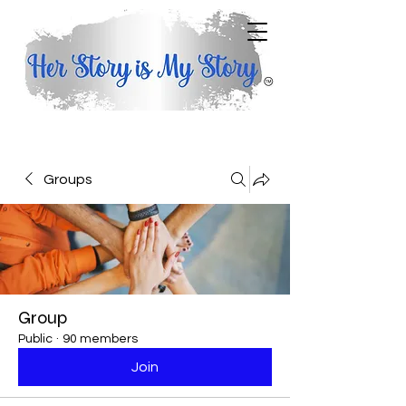
Groups
Group
Public
·
90 members
Join