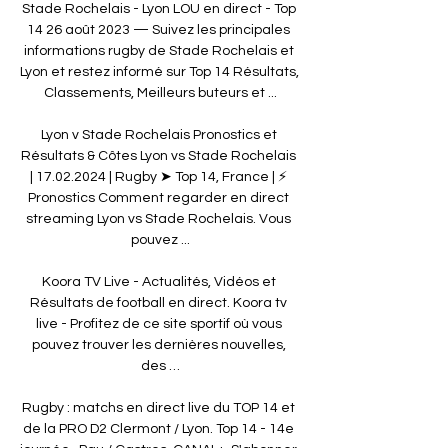
Stade Rochelais - Lyon LOU en direct - Top 
14 26 août 2023 — Suivez les principales 
informations rugby de Stade Rochelais et 
Lyon et restez informé sur Top 14 Résultats, 
Classements, Meilleurs buteurs et ...

Lyon v Stade Rochelais Pronostics et 
Résultats & Côtes Lyon vs Stade Rochelais 
| 17.02.2024 | Rugby ➤ Top 14, France | ⚡ 
Pronostics Comment regarder en direct 
streaming Lyon vs Stade Rochelais. Vous 
pouvez ...

Koora TV Live - Actualités, Vidéos et 
Résultats de football en direct. Koora tv 
live - Profitez de ce site sportif où vous 
pouvez trouver les dernières nouvelles, 
des …

Rugby : matchs en direct live du TOP 14 et 
de la PRO D2 Clermont / Lyon. Top 14 - 14e 