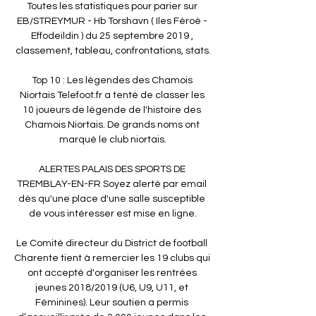
Toutes les statistiques pour parier sur 
EB/STREYMUR - Hb Torshavn ( Iles Féroé - 
Effodeildin ) du 25 septembre 2019 , 
classement, tableau, confrontations, stats.

Top 10 : Les légendes des Chamois 
Niortais Telefoot.fr a tenté de classer les 
10 joueurs de légende de l'histoire des 
Chamois Niortais. De grands noms ont 
marqué le club niortais.

ALERTES PALAIS DES SPORTS DE 
TREMBLAY-EN-FR Soyez alerté par email 
dès qu'une place d'une salle susceptible 
de vous intéresser est mise en ligne.

Le Comité directeur du District de football 
Charente tient à remercier les 19 clubs qui 
ont accepté d'organiser les rentrées 
jeunes 2018/2019 (U6, U9, U11, et 
Féminines). Leur soutien a permis 