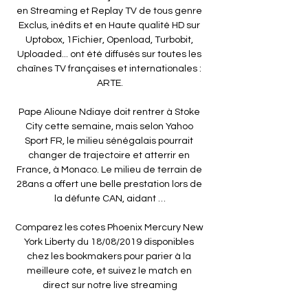
en Streaming et Replay TV de tous genre 
Exclus, inédits et en Haute qualité HD sur 
Uptobox, 1Fichier, Openload, Turbobit, 
Uploaded... ont été diffusés sur toutes les 
chaînes TV françaises et internationales : 
ARTE.

Pape Alioune Ndiaye doit rentrer à Stoke 
City cette semaine, mais selon Yahoo 
Sport FR, le milieu sénégalais pourrait 
changer de trajectoire et atterrir en 
France, à Monaco. Le milieu de terrain de 
28ans a offert une belle prestation lors de 
la défunte CAN, aidant …

Comparez les cotes Phoenix Mercury New 
York Liberty du 18/08/2019 disponibles 
chez les bookmakers pour parier à la 
meilleure cote, et suivez le match en 
direct sur notre live streaming
