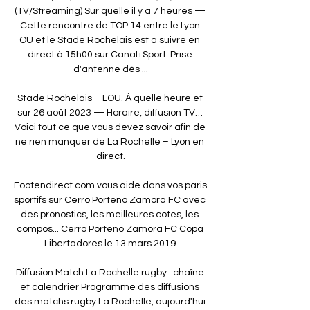
(TV/Streaming) Sur quelle il y a 7 heures — 
Cette rencontre de TOP 14 entre le Lyon 
OU et le Stade Rochelais est à suivre en 
direct à 15h00 sur Canal+Sport. Prise 
d'antenne dès ...

Stade Rochelais – LOU. À quelle heure et 
sur 26 août 2023 — Horaire, diffusion TV… 
Voici tout ce que vous devez savoir afin de 
ne rien manquer de La Rochelle – Lyon en 
direct.

Footendirect.com vous aide dans vos paris 
sportifs sur Cerro Porteno Zamora FC avec 
des pronostics, les meilleures cotes, les 
compos... Cerro Porteno Zamora FC Copa 
Libertadores le 13 mars 2019.

Diffusion Match La Rochelle rugby : chaîne 
et calendrier Programme des diffusions 
des matchs rugby La Rochelle, aujourd'hui 