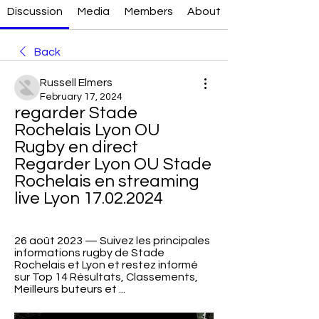
Discussion
Media
Members
About
Back
Russell Elmers
February 17, 2024
regarder Stade 
Rochelais Lyon OU 
Rugby en direct 
Regarder Lyon OU Stade 
Rochelais en streaming 
live Lyon 17.02.2024
26 août 2023 — Suivez les principales 
informations rugby de Stade 
Rochelais et Lyon et restez informé 
sur Top 14 Résultats, Classements, 
Meilleurs buteurs et ...